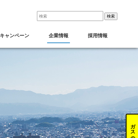
キャンペーン
企業情報
採用情報
四国ガスグループの取り組み
事業所一覧
会社沿革
グループ特設サイト
会社概要
中途採用
・キャンペーン
代表者ご挨拶
新卒採用
ガスのお手続き