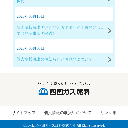
喚起
2023年05月15日
個人情報流出のお詫びとガポタサイト再開につい
て（開示事項の経過）
2023年05月03日
個人情報流出のお知らせとお詫びについて
サイトマップ
個人情報の取扱いについて
リンク集
Copyrightⓒ 四国ガス燃料株式会社 All Rights Reserved.